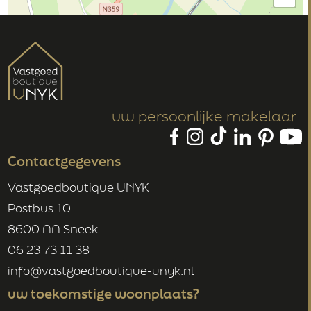
uw persoonlijke makelaar
Contactgegevens
Vastgoedboutique UNYK
Postbus 10
8600 AA Sneek
06 23 73 11 38
info@vastgoedboutique-unyk.nl
uw toekomstige woonplaats?