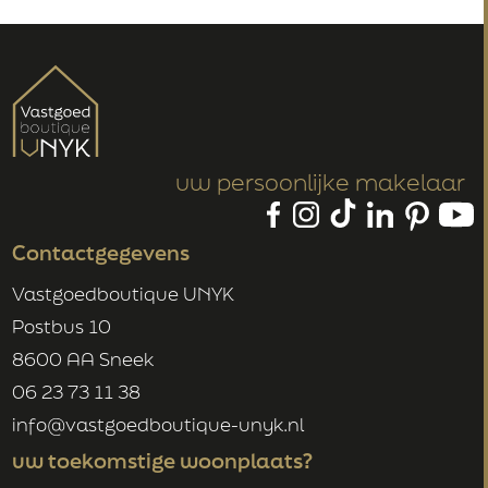
uw persoonlijke makelaar
Contactgegevens
Vastgoedboutique UNYK
Postbus 10
8600 AA Sneek
06 23 73 11 38
info@vastgoedboutique-unyk.nl
uw toekomstige woonplaats?