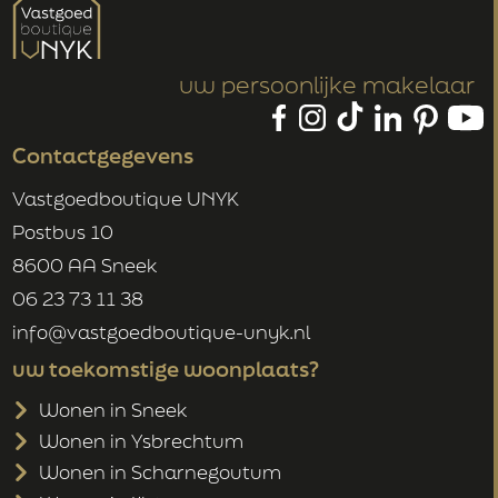
uw persoonlijke makelaar
Contactgegevens
Vastgoedboutique UNYK
Postbus 10
8600 AA Sneek
06 23 73 11 38
info@vastgoedboutique-unyk.nl
uw toekomstige woonplaats?
Wonen in Sneek
Wonen in Ysbrechtum
Wonen in Scharnegoutum