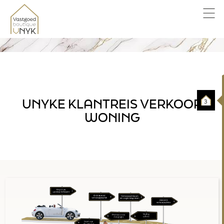
UNYKE KLANTREIS VERKOOP
3
WONING