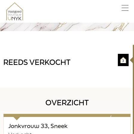
REEDS VERKOCHT
3
OVERZICHT
verkocht
Jonkvrouw 33, Sneek