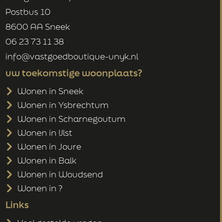
Postbus 10
8600 AA Sneek
06 23 73 11 38
info@vastgoedboutique-unyk.nl
uw toekomstige woonplaats?
Wonen in Sneek
Wonen in Ysbrechtum
Wonen in Scharnegoutum
Wonen in IJlst
Wonen in Joure
Wonen in Balk
Wonen in Woudsend
Wonen in ?
Links