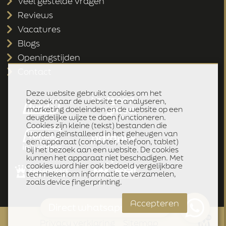
Veel gestelde vragen
Reviews
Vacatures
Blogs
Openingstijden
Contact
Deze website gebruikt cookies om het
bezoek naar de website te analyseren,
marketing doeleinden en de website op een
deugdelijke wijze te doen functioneren.
Cookies zijn kleine (tekst) bestanden die
worden geïnstalleerd in het geheugen van
een apparaat (computer, telefoon, tablet)
bij het bezoek aan een website. De cookies
kunnen het apparaat niet beschadigen. Met
cookies word hier ook bedoeld vergelijkbare
technieken om informatie te verzamelen,
zoals device fingerprinting.
Accepteren
Direct whatsapp klik hier
Privacy verklaring
Sitemap