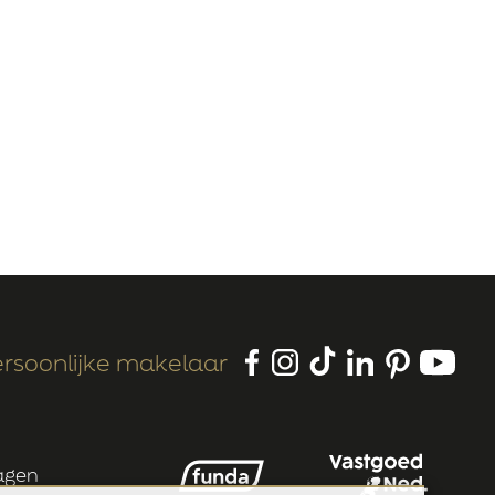
rsoonlijke makelaar
ragen