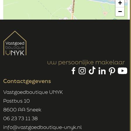
+
−
uw persoonlijke makelaar
Contactgegevens
Vastgoedboutique UNYK
Postbus 10
8600 AA Sneek
06 23 73 11 38
info@vastgoedboutique-unyk.nl