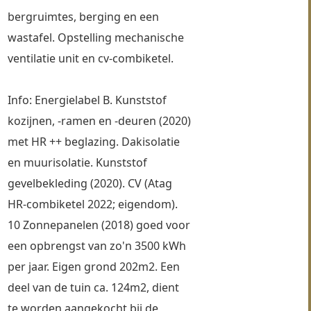
bergruimtes, berging en een 
wastafel. Opstelling mechanische 
ventilatie unit en cv-combiketel.
Info: Energielabel B. Kunststof 
kozijnen, -ramen en -deuren (2020) 
met HR ++ beglazing. Dakisolatie 
en muurisolatie. Kunststof 
gevelbekleding (2020). CV (Atag 
HR-combiketel 2022; eigendom). 
10 Zonnepanelen (2018) goed voor 
een opbrengst van zo'n 3500 kWh 
per jaar. Eigen grond 202m2. Een 
deel van de tuin ca. 124m2, dient 
te worden aangekocht bij de 