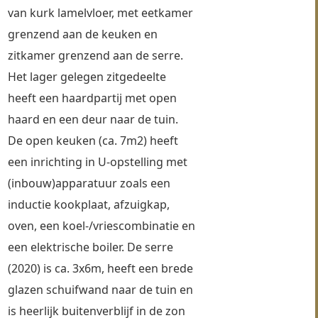
van kurk lamelvloer, met eetkamer 
grenzend aan de keuken en 
zitkamer grenzend aan de serre. 
Het lager gelegen zitgedeelte 
heeft een haardpartij met open 
haard en een deur naar de tuin. 
De open keuken (ca. 7m2) heeft 
een inrichting in U-opstelling met 
(inbouw)apparatuur zoals een 
inductie kookplaat, afzuigkap, 
oven, een koel-/vriescombinatie en 
een elektrische boiler. De serre 
(2020) is ca. 3x6m, heeft een brede 
glazen schuifwand naar de tuin en 
is heerlijk buitenverblijf in de zon 