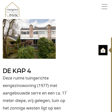
3
DE KAP 4
Deze ruime tuingerichte 
eengezinswoning (1977) met 
aangebouwde serre en een ca. 17 
meter diepe, vrij gelegen, tuin op 
het zonnige westen ligt op een 