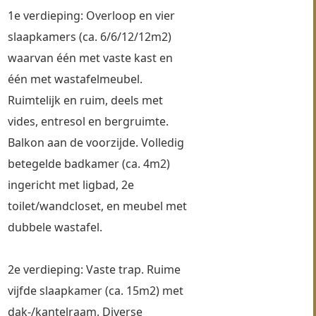
1e verdieping: Overloop en vier 
slaapkamers (ca. 6/6/12/12m2) 
waarvan één met vaste kast en 
één met wastafelmeubel. 
Ruimtelijk en ruim, deels met 
vides, entresol en bergruimte. 
Balkon aan de voorzijde. Volledig 
betegelde badkamer (ca. 4m2) 
ingericht met ligbad, 2e 
toilet/wandcloset, en meubel met 
dubbele wastafel.
2e verdieping: Vaste trap. Ruime 
vijfde slaapkamer (ca. 15m2) met 
dak-/kantelraam. Diverse 