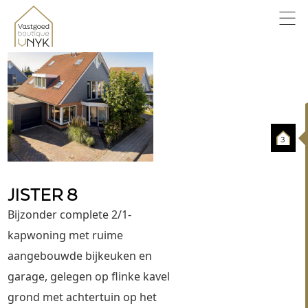
3
JISTER 8
Bijzonder complete 2/1-
kapwoning met ruime 
aangebouwde bijkeuken en 
garage, gelegen op flinke kavel 
grond met achtertuin op het 