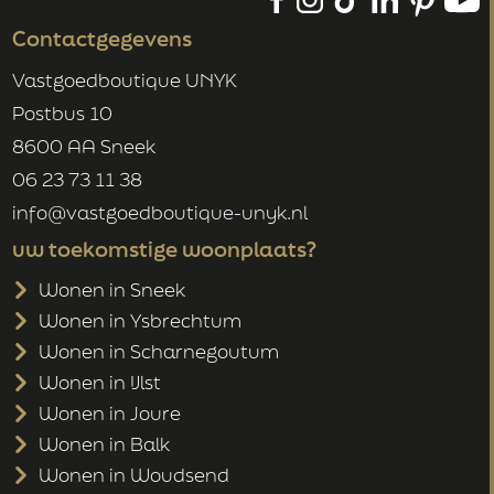
Contactgegevens
Vastgoedboutique UNYK
Postbus 10
8600 AA Sneek
06 23 73 11 38
info@vastgoedboutique-unyk.nl
uw toekomstige woonplaats?
Wonen in Sneek
Wonen in Ysbrechtum
Wonen in Scharnegoutum
Wonen in IJlst
Wonen in Joure
Wonen in Balk
Wonen in Woudsend