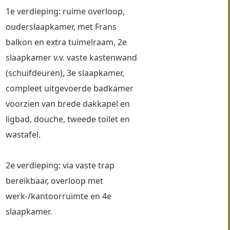
1e verdieping: ruime overloop, 
ouderslaapkamer, met Frans 
balkon en extra tuimelraam, 2e 
slaapkamer v.v. vaste kastenwand 
(schuifdeuren), 3e slaapkamer, 
compleet uitgevoerde badkamer 
voorzien van brede dakkapel en 
ligbad, douche, tweede toilet en 
wastafel.
2e verdieping: via vaste trap 
bereikbaar, overloop met 
werk-/kantoorruimte en 4e 
slaapkamer.