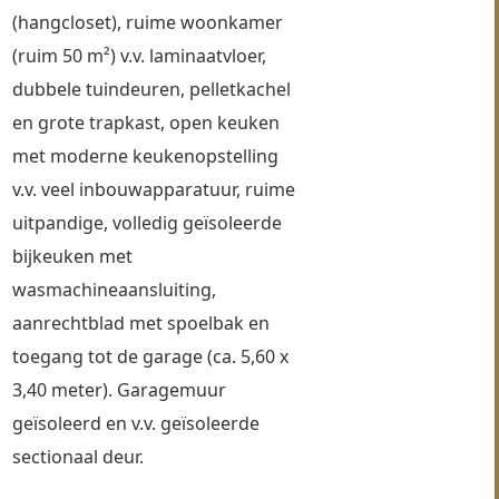
(hangcloset), ruime woonkamer 
(ruim 50 m²) v.v. laminaatvloer, 
dubbele tuindeuren, pelletkachel 
en grote trapkast, open keuken 
met moderne keukenopstelling 
v.v. veel inbouwapparatuur, ruime 
uitpandige, volledig geïsoleerde 
bijkeuken met 
wasmachineaansluiting, 
aanrechtblad met spoelbak en 
toegang tot de garage (ca. 5,60 x 
3,40 meter). Garagemuur 
geïsoleerd en v.v. geïsoleerde 
sectionaal deur.