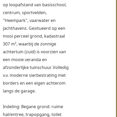
op loopafstand van basisschool, 
centrum, sportvelden, 
"Heempark", vaarwater en 
jachthavens. Gesitueerd op een 
mooi perceel grond, kadastraal 
307 m², waarbij de zonnige 
achtertuin (zuid) is voorzien van 
een mooie veranda en 
afzonderlijke tuinschuur. Volledig 
v.v. moderne sierbestrating met 
borders en een eigen achterom 
langs de garage.
Indeling: Begane grond: ruime 
hal/entree, trapopgang, toilet 