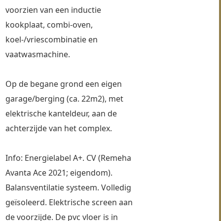
voorzien van een inductie 
kookplaat, combi-oven, 
koel-/vriescombinatie en 
vaatwasmachine.
Op de begane grond een eigen 
garage/berging (ca. 22m2), met 
elektrische kanteldeur, aan de 
achterzijde van het complex.
Info: Energielabel A+. CV (Remeha 
Avanta Ace 2021; eigendom). 
Balansventilatie systeem. Volledig 
geïsoleerd. Elektrische screen aan 
de voorzijde. De pvc vloer is in 