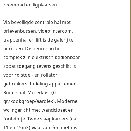
zwembad en ligplaatsen.
Via beveiligde centrale hal met 
brievenbussen, video intercom, 
trappenhal en lift is de galerij te 
bereiken. De deuren in het 
complex zijn elektrisch bedienbaar 
zodat toegang tevens geschikt is 
voor rolstoel- en rollator 
gebruikers. Indeling appartement: 
Ruime hal. Meterkast (6 
gr./kookgroep/aardlek). Moderne 
wc ingericht met wandcloset en 
fonteintje. Twee slaapkamers (ca. 
11 en 15m2) waarvan één met nis 