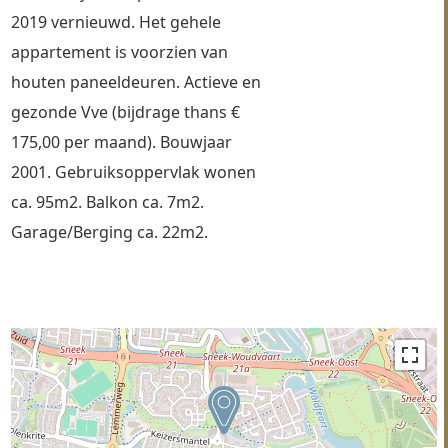
2019 vernieuwd. Het gehele 
appartement is voorzien van 
houten paneeldeuren. Actieve en 
gezonde Vve (bijdrage thans € 
175,00 per maand). Bouwjaar 
2001. Gebruiksoppervlak wonen 
ca. 95m2. Balkon ca. 7m2. 
Garage/Berging ca. 22m2. 