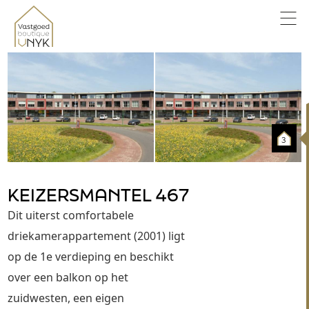
3
KEIZERSMANTEL 467
Dit uiterst comfortabele 
driekamerappartement (2001) ligt 
op de 1e verdieping en beschikt 
over een balkon op het 
zuidwesten, een eigen 