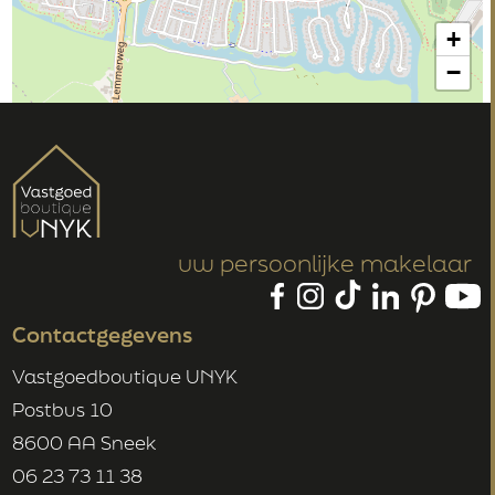
+
−
uw persoonlijke makelaar
Contactgegevens
Vastgoedboutique UNYK
Postbus 10
8600 AA Sneek
06 23 73 11 38