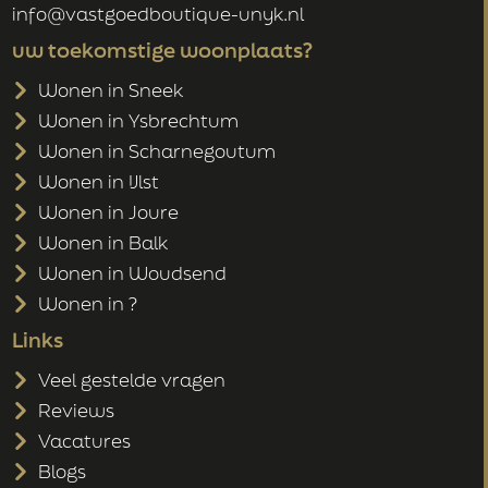
info@vastgoedboutique-unyk.nl
uw toekomstige woonplaats?
Wonen in Sneek
Wonen in Ysbrechtum
Wonen in Scharnegoutum
Wonen in IJlst
Wonen in Joure
Wonen in Balk
Wonen in Woudsend
Wonen in ?
Links
Veel gestelde vragen
Reviews
Vacatures
Blogs