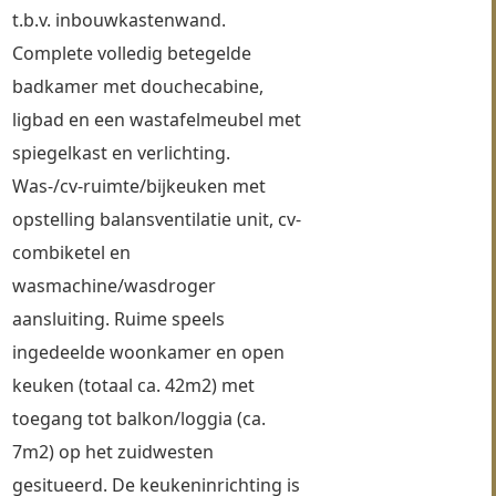
t.b.v. inbouwkastenwand. 
Complete volledig betegelde 
badkamer met douchecabine, 
ligbad en een wastafelmeubel met 
spiegelkast en verlichting. 
Was-/cv-ruimte/bijkeuken met 
opstelling balansventilatie unit, cv-
combiketel en 
wasmachine/wasdroger 
aansluiting. Ruime speels 
ingedeelde woonkamer en open 
keuken (totaal ca. 42m2) met 
toegang tot balkon/loggia (ca. 
7m2) op het zuidwesten 
gesitueerd. De keukeninrichting is 