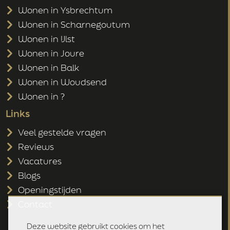
Wonen in Ysbrechtum
Wonen in Scharnegoutum
Wonen in IJlst
Wonen in Joure
Wonen in Balk
Wonen in Woudsend
Wonen in ?
Links
Veel gestelde vragen
Reviews
Vacatures
Blogs
Openingstijden
Contact
Deze website gebruikt cookies om het