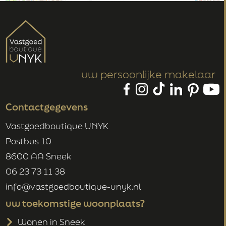
uw persoonlijke makelaar
Contactgegevens
Vastgoedboutique UNYK
Postbus 10
8600 AA Sneek
06 23 73 11 38
info@vastgoedboutique-unyk.nl
uw toekomstige woonplaats?
Wonen in Sneek