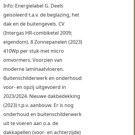
Info: Energielabel G. Deels 
geïsoleerd t.a.v. de beglazing, het 
dak en de buitengevels. CV 
(Intergas HR-combiketel 2009; 
eigendom). 8 Zonnepanelen (2023) 
410Wp per stuk met micro 
omvormers. Voorzien van 
moderne laminaatvloeren. 
Buitenschilderwerk en onderhoud 
voor- en opzij uitgevoerd in 
2023/2024. Nieuwe dakbedekking 
(2023) t.p.v. aanbouw. Er is nog 
onderhoud en buitenschilderwerk 
uit te voeren aan o.a. de 
dakkapellen (voor- en achterzijde) 