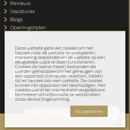
Reviews
Vacatures
Blogs
Openingstijden
Contact
Deze website gebruikt cookies om het
bezoek naar de website te analyseren,
marketing doeleinden en de website op een
deugdelijke wijze te doen functioneren.
Cookies zijn kleine (tekst) bestanden die
worden geïnstalleerd in het geheugen van
een apparaat (computer, telefoon, tablet)
bij het bezoek aan een website. De cookies
kunnen het apparaat niet beschadigen. Met
cookies word hier ook bedoeld vergelijkbare
technieken om informatie te verzamelen,
zoals device fingerprinting.
Accepteren
Direct whatsapp klik hier
Privacy verklaring
Sitemap