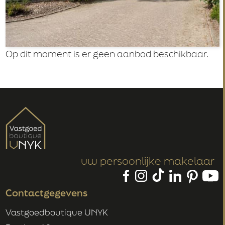
Op dit moment is er geen aanbod beschikbaar.
uw persoonlijke makelaar
Contactgegevens
Vastgoedboutique UNYK