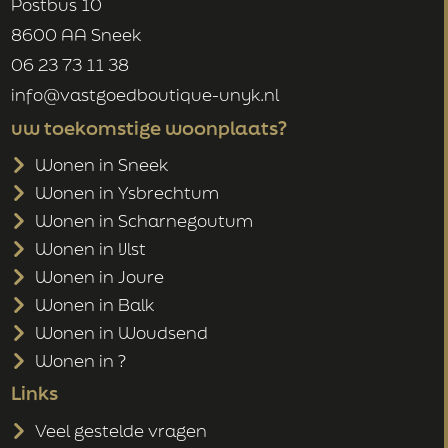
Postbus 10
8600 AA Sneek
06 23 73 11 38
info@vastgoedboutique-unyk.nl
uw toekomstige woonplaats?
Wonen in Sneek
Wonen in Ysbrechtum
Wonen in Scharnegoutum
Wonen in IJlst
Wonen in Joure
Wonen in Balk
Wonen in Woudsend
Wonen in ?
Links
Veel gestelde vragen