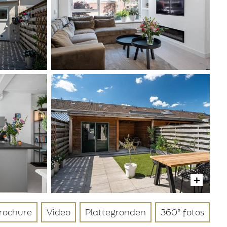
rochure
Video
Plattegronden
360° fotos