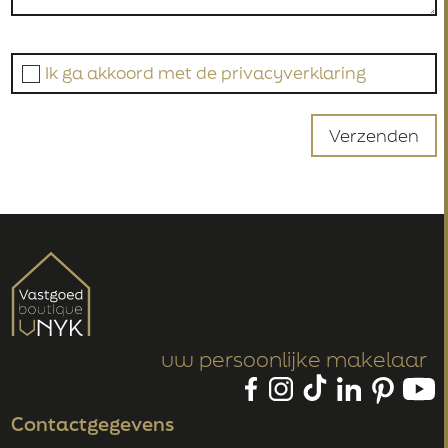
Ik ga akkoord met de privacyverklaring
Verzenden
uw persoonlijke makelaar
Contactgegevens