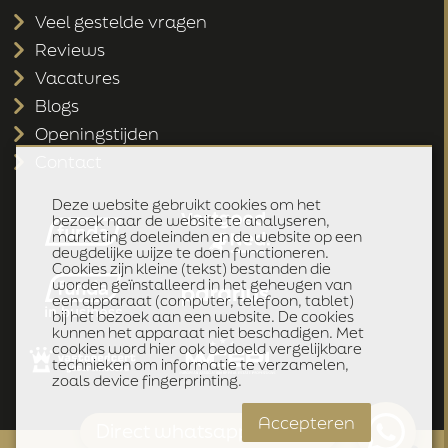
Veel gestelde vragen
Reviews
Vacatures
Blogs
Openingstijden
Contact
Deze website gebruikt cookies om het
bezoek naar de website te analyseren,
marketing doeleinden en de website op een
deugdelijke wijze te doen functioneren.
Cookies zijn kleine (tekst) bestanden die
worden geïnstalleerd in het geheugen van
een apparaat (computer, telefoon, tablet)
bij het bezoek aan een website. De cookies
kunnen het apparaat niet beschadigen. Met
cookies word hier ook bedoeld vergelijkbare
technieken om informatie te verzamelen,
zoals device fingerprinting.
Accepteren
Direct whatsapp klik hier