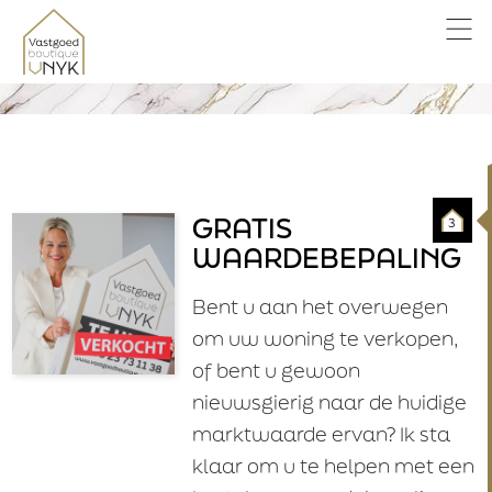
GRATIS
3
WAARDEBEPALING
Bent u aan het overwegen
om uw woning te verkopen,
of bent u gewoon
nieuwsgierig naar de huidige
marktwaarde ervan? Ik sta
klaar om u te helpen met een