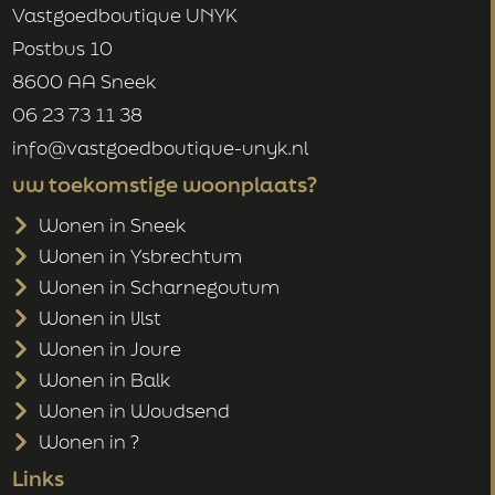
Vastgoedboutique UNYK
Postbus 10
8600 AA Sneek
06 23 73 11 38
info@vastgoedboutique-unyk.nl
uw toekomstige woonplaats?
Wonen in Sneek
Wonen in Ysbrechtum
Wonen in Scharnegoutum
Wonen in IJlst
Wonen in Joure
Wonen in Balk
Wonen in Woudsend
Wonen in ?
Links