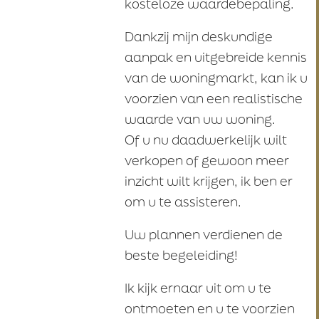
kosteloze waardebepaling.
Dankzij mijn deskundige
aanpak en uitgebreide kennis
van de woningmarkt, kan ik u
voorzien van een realistische
waarde van uw woning.
Of u nu daadwerkelijk wilt
verkopen of gewoon meer
inzicht wilt krijgen, ik ben er
om u te assisteren.
Uw plannen verdienen de
beste begeleiding!
Ik kijk ernaar uit om u te
ontmoeten en u te voorzien