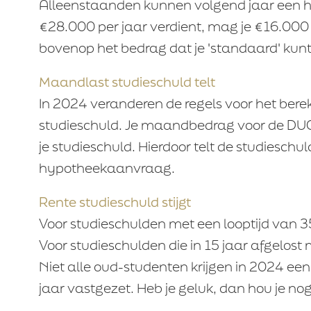
Alleenstaanden kunnen volgend jaar een ho
€28.000 per jaar verdient, mag je €16.000
bovenop het bedrag dat je 'standaard' kunt
Maandlast studieschuld telt
In 2024 veranderen de regels voor het ber
studieschuld. Je maandbedrag voor de DUO 
je studieschuld. Hierdoor telt de studiesch
hypotheekaanvraag.
Rente studieschuld stijgt
Voor studieschulden met een looptijd van 35
Voor studieschulden die in 15 jaar afgelost
Niet alle oud-studenten krijgen in 2024 een
jaar vastgezet. Heb je geluk, dan hou je nog 