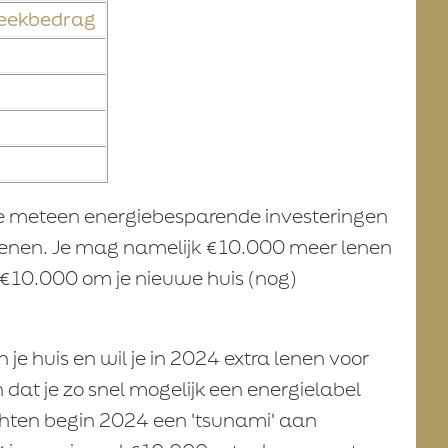
heekbedrag
 je meteen energiebesparende investeringen
lenen. Je mag namelijk €10.000 meer lenen
n €10.000 om je nieuwe huis (nog)
je huis en wil je in 2024 extra lenen voor
at je zo snel mogelijk een energielabel
hten begin 2024 een 'tsunami' aan