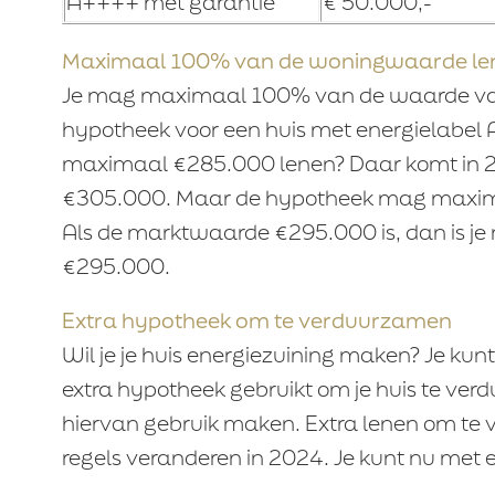
A++++ met garantie
€ 50.000,-
Maximaal 100% van de woningwaarde le
Je mag maximaal 100% van de waarde van 
hypotheek voor een huis met energielabel A
maximaal €285.000 lenen? Daar komt in 2
€305.000. Maar de hypotheek mag maxima
Als de marktwaarde €295.000 is, dan is je
€295.000.
Extra hypotheek om te verduurzamen
Wil je je huis energiezuining maken? Je kun
extra hypotheek gebruikt om je huis te ve
hiervan gebruik maken. Extra lenen om te
regels veranderen in 2024. Je kunt nu met 