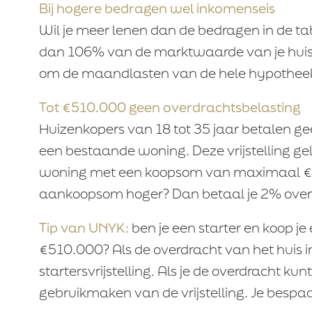
Bij hogere bedragen wel inkomenseis
Wil je meer lenen dan de bedragen in de tabe
dan 106% van de marktwaarde van je huis.
om de maandlasten van de hele hypotheek
Tot €510.000 geen overdrachtsbelasting
Huizenkopers van 18 tot 35 jaar betalen g
een bestaande woning. Deze vrijstelling ge
woning met een koopsom van maximaal €51
aankoopsom hoger? Dan betaal je 2% over
Tip van UNYK:
ben je een starter en koop j
€510.000? Als de overdracht van het huis in
startersvrijstelling. Als je de overdracht kunt
gebruikmaken van de vrijstelling. Je besp