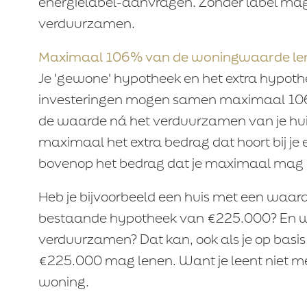
energielabel-aanvragen. Zonder label mag
verduurzamen.
Maximaal 106% van de woningwaarde le
Je 'gewone' hypotheek en het extra hypot
investeringen mogen samen maximaal 106
de waarde ná het verduurzamen van je huis z
maximaal het extra bedrag dat hoort bij je
bovenop het bedrag dat je maximaal mag l
Heb je bijvoorbeeld een huis met een waar
bestaande hypotheek van €225.000? En wil 
verduurzamen? Dat kan, ook als je op basi
€225.000 mag lenen. Want je leent niet 
woning.