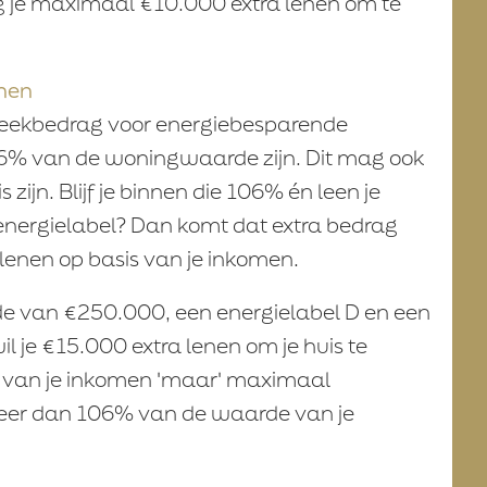
 je maximaal €10.000 extra lenen om te
nen
heekbedrag voor energiebesparende
% van de woningwaarde zijn. Dit mag ook
ijn. Blijf je binnen die 106% én leen je
 energielabel? Dan komt dat extra bedrag
enen op basis van je inkomen.
de van €250.000, een energielabel D en een
je €15.000 extra lenen om je huis te
s van je inkomen 'maar' maximaal
meer dan 106% van de waarde van je