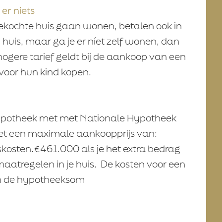
er niets
 gekochte huis gaan wonen, betalen ook in
huis, maar ga je er níet zelf wonen, dan
hogere tarief geldt bij de aankoop van een
voor hun kind kopen.
 hypotheek met met Nationale Hypotheek
et een maximale aankoopprijs van:
kosten.€461.000 als je het extra bedrag
atregelen in je huis. De kosten voor een
n de hypotheeksom