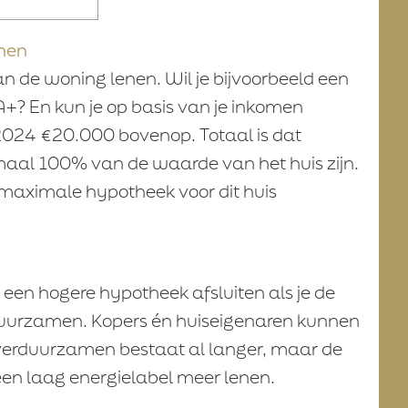
nen
de woning lenen. Wil je bijvoorbeeld een
+? En kun je op basis van je inkomen
024 €20.000 bovenop. Totaal is dat
al 100% van de waarde van het huis zijn.
 maximale hypotheek voor dit huis
t een hogere hypotheek afsluiten als je de
rduurzamen. Kopers én huiseigenaren kunnen
 verduurzamen bestaat al langer, maar de
een laag energielabel meer lenen.