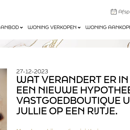
Afs
AANBOD
WONING VERKOPEN
WONING AANKOP
27-12-2023
WAT VERANDERT ER IN 
EEN NIEUWE HYPOTHEE
VASTGOEDBOUTIQUE U
JULLIE OP EEN RIJTJE.