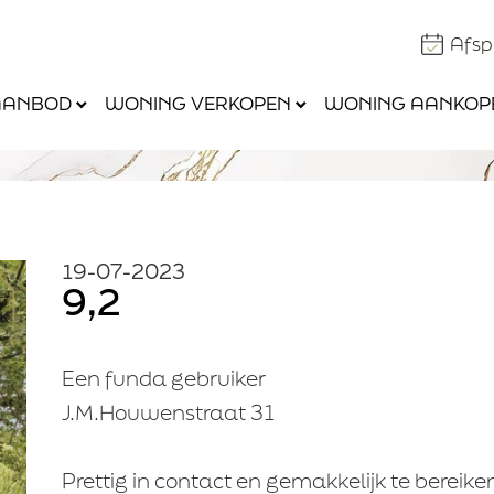
Afs
AANBOD
WONING VERKOPEN
WONING AANKOP
19-07-2023
9,2
Een funda gebruiker
J.M.Houwenstraat 31
Prettig in contact en gemakkelijk te bereike