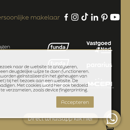
rsoonlijke makelaar
ragen
bezoek naar de website te analyseren,
een deugdelijke wijze te doen functioneren.
ie worden geïnstalleerd in het geheugen van
et) bij het bezoek aan een website. De
adigen. Met cookies word hier ook bedoeld
te verzamelen, zoals device fingerprinting.
Accepteren
Direct whatsapp klik hier