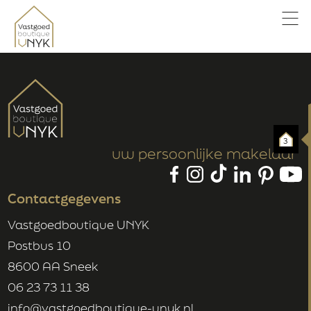
3
uw persoonlijke makelaar
Contactgegevens
Vastgoedboutique UNYK
Postbus 10
8600 AA Sneek
06 23 73 11 38
info@vastgoedboutique-unyk.nl