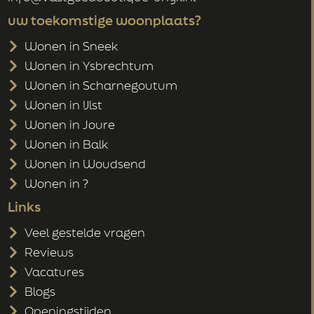
uw toekomstige woonplaats?
Wonen in Sneek
Wonen in Ysbrechtum
Wonen in Scharnegoutum
Wonen in IJlst
Wonen in Joure
Wonen in Balk
Wonen in Woudsend
Wonen in ?
Links
Veel gestelde vragen
Reviews
Vacatures
Blogs
Openingstijden