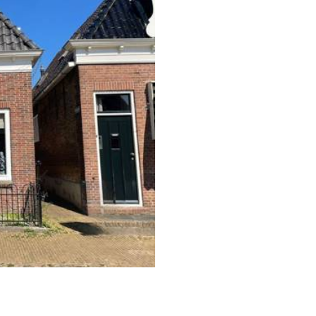
Dhr.
Mevr.